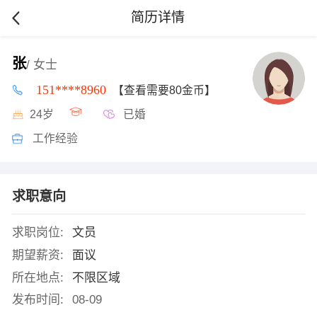
简历详情
张
/ 女士
151****8960
【查看需要80金币】
24岁
已婚
工作经验
求职意向
求职岗位:
文员
期望薪资:
面议
所在地点:
不限区域
发布时间:
08-09