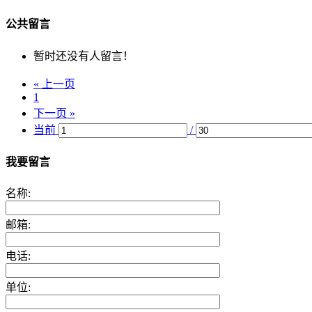
公共留言
暂时还没有人留言！
« 上一页
1
下一页 »
当前
/
我要留言
名称:
邮箱:
电话:
单位: